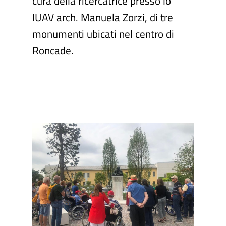
cura della ricercatrice presso lo
IUAV arch. Manuela Zorzi, di tre
monumenti ubicati nel centro di
Roncade.