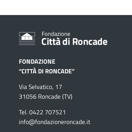
E-mail
FONDAZIONE
Telefono
“CITTÀ DI RONCADE”
Via Selvatico, 17
Il tuo messaggio
31056 Roncade (TV)
Tel. 0422 707521
info@fondazioneroncade.it