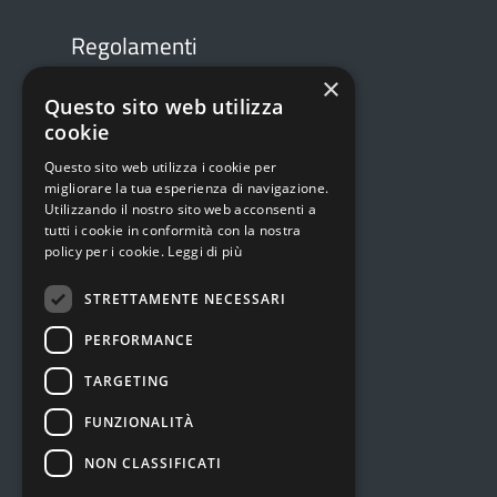
Regolamenti
×
Statuto
Questo sito web utilizza
cookie
Privacy
Questo sito web utilizza i cookie per
migliorare la tua esperienza di navigazione.
Utilizzando il nostro sito web acconsenti a
Bilanci
tutti i cookie in conformità con la nostra
policy per i cookie.
Leggi di più
Legge n.124/2017
STRETTAMENTE NECESSARI
Verbali
PERFORMANCE
TARGETING
FUNZIONALITÀ
NON CLASSIFICATI