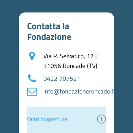
Contatta
la
Fondazione
Via R. Selvatico, 17 |
31056 Roncade (TV)
0422 707521
info@fondazioneroncade.it
Orari di apertura